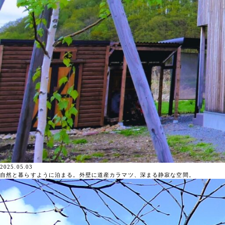
2025.05.03
自然と暮らすように泊まる。外壁に道産カラマツ、深まる静寂な空間。