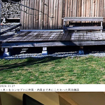
2024.11.27
＜木＞をコンセプトに外装・内装まで木にこだわった民泊施設